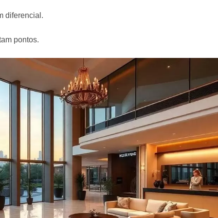
diferencial.
tam pontos.