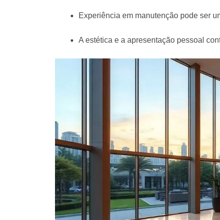
Experiência em manutenção pode ser um 
A estética e a apresentação pessoal con