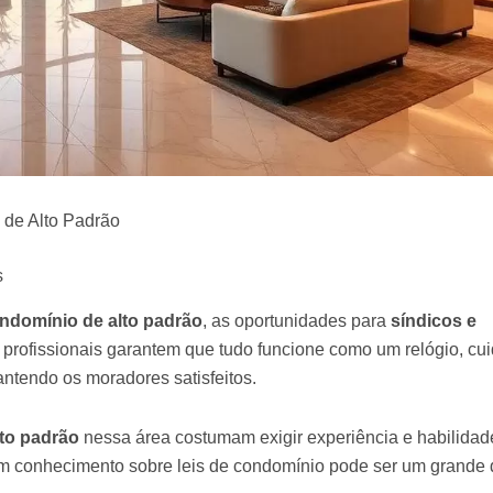
de Alto Padrão
s
ndomínio de alto padrão
, as oportunidades para
síndicos e
 profissionais garantem que tudo funcione como um relógio, cu
ntendo os moradores satisfeitos.
to padrão
nessa área costumam exigir experiência e habilida
om conhecimento sobre leis de condomínio pode ser um grande d