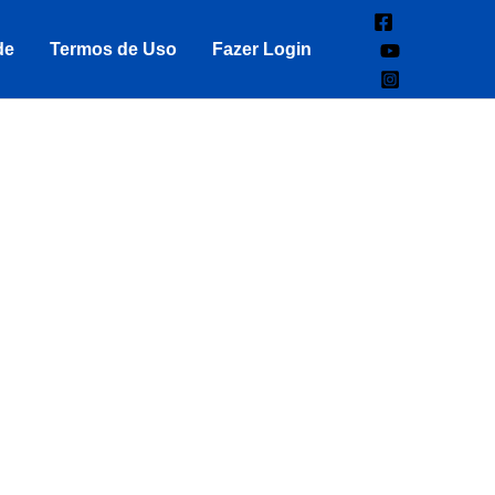
de
Termos de Uso
Fazer Login