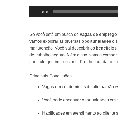
Tocador
00:00
de
áudio
Se você está em busca de
vagas de emprego 
vamos explorar as diversas
oportunidades
dis
manutenção. Você vai descobrir os
benefícios
de trabalho seguro. Além disso, vamos compart
currículo que impressione. Pronto para dar o p
Principais Conclusões
Vagas em condomínios de alto padrão e
Você pode encontrar oportunidades em d
Habilidades em atendimento ao cliente s