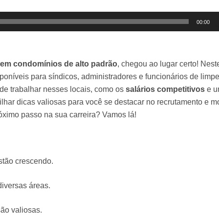
00:00
em condomínios de alto padrão
, chegou ao lugar certo! Neste
poníveis para síndicos, administradores e funcionários de limp
de trabalhar nesses locais, como os
salários competitivos
e u
ilhar dicas valiosas para você se destacar no recrutamento e m
róximo passo na sua carreira? Vamos lá!
stão crescendo.
iversas áreas.
ão valiosas.