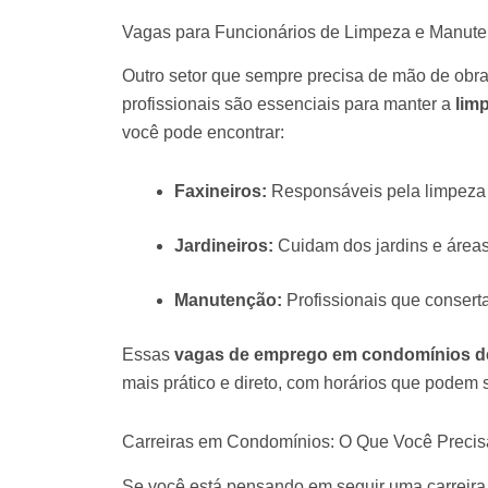
Vagas para Funcionários de Limpeza e Manut
Outro setor que sempre precisa de mão de obr
profissionais são essenciais para manter a
lim
você pode encontrar:
Faxineiros:
Responsáveis pela limpeza
Jardineiros:
Cuidam dos jardins e áreas
Manutenção:
Profissionais que conserta
Essas
vagas de emprego em condomínios de
mais prático e direto, com horários que podem se
Carreiras em Condomínios: O Que Você Precis
Se você está pensando em seguir uma carreira