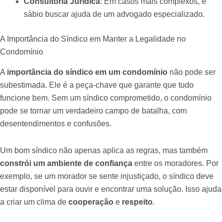
Consultoria Jurídica
: Em casos mais complexos, é
sábio buscar ajuda de um advogado especializado.
A Importância do Síndico em Manter a Legalidade no
Condomínio
A
importância do síndico em um condomínio
não pode ser
subestimada. Ele é a peça-chave que garante que tudo
funcione bem. Sem um síndico comprometido, o condomínio
pode se tornar um verdadeiro campo de batalha, com
desentendimentos e confusões.
Um bom síndico não apenas aplica as regras, mas também
constrói um ambiente de confiança
entre os moradores. Por
exemplo, se um morador se sente injustiçado, o síndico deve
estar disponível para ouvir e encontrar uma solução. Isso ajuda
a criar um clima de
cooperação
e
respeito
.