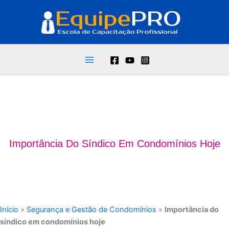
Ir
para
o
conteúdo
Importância Do Síndico Em Condomínios Hoje
Início
»
Segurança e Gestão de Condomínios
»
Importância do
síndico em condomínios hoje