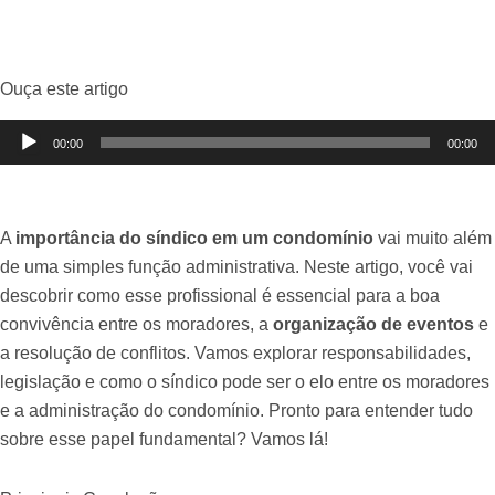
Ouça este artigo
Tocador
00:00
00:00
de
áudio
A
importância do síndico em um condomínio
vai muito além
de uma simples função administrativa. Neste artigo, você vai
descobrir como esse profissional é essencial para a boa
convivência entre os moradores, a
organização de eventos
e
a resolução de conflitos. Vamos explorar responsabilidades,
legislação e como o síndico pode ser o elo entre os moradores
e a administração do condomínio. Pronto para entender tudo
sobre esse papel fundamental? Vamos lá!