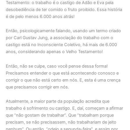
Testamento: o trabalho é o castigo de Adão e Eva pela
desobediência de ter comido o fruto proibido. Essa história
é de pelo menos 6.000 anos atrás!
Então, psicologicamente falando, usando um termo criado
por Carl Gustav Jung, a associação do trabalho com o
castigo está no Inconsciente Coletivo, há mais de 6.000
anos, considerando apenas o Velho Testamento!
Então, não se culpe, caso você pense dessa forma!
Precisamos entender o que está acontecendo conosco e
corrigir o que não está certo em nós. E, esta é uma crença
que precisamos corrigir em nós.
Atualmente, a maior parte da população acredita que
trabalho é sofrimento ou castigo. E, daí, começam a afirmar
que “não gostam de trabalhar”. Que “trabalham porque
precisam, se não precisassem, não trabalhariam de jeito
nenhum”. Ou então, “odeio a segunda-feira”, e assim por