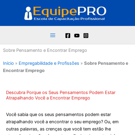
Ir
para
o
conteúdo
Sobre Pensamento e Encontrar Emprego
Início
»
Empregabilidade e Profissões
»
Sobre Pensamento e
Encontrar Emprego
Descubra Porque os Seus Pensamentos Podem Estar
Atrapalhando Você a Encontrar Emprego
Você sabia que os seus pensamentos podem estar
atrapalhando você a encontrar o seu emprego? Ou, em
outras palavras, as crenças que você tem estão lhe