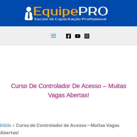
Ir
para
o
conteúdo
Curso De Controlador De Acesso – Muitas
Vagas Abertas!
Início
»
Curso de Controlador de Acesso – Muitas Vagas
Abertas!