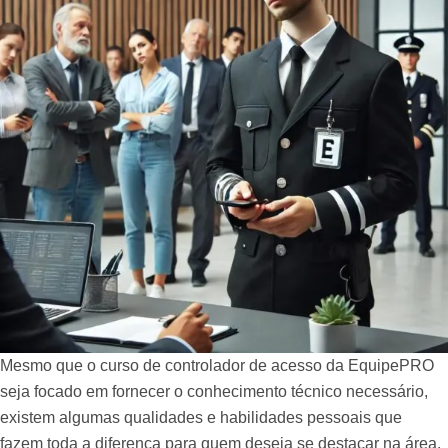
Mesmo que o curso de controlador de acesso da EquipePRO
seja focado em fornecer o conhecimento técnico necessário,
existem algumas qualidades e habilidades pessoais que
fazem toda a diferença para quem deseja se destacar na área.