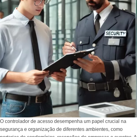
O controlador de acesso desempenha um papel crucial na
segurança e organização de diferentes ambientes, como