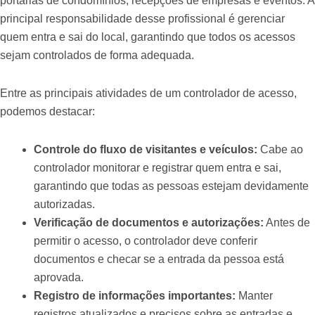
portarias de condomínios, recepções de empresas e eventos. A
principal responsabilidade desse profissional é gerenciar
quem entra e sai do local, garantindo que todos os acessos
sejam controlados de forma adequada.
Entre as principais atividades de um controlador de acesso,
podemos destacar:
Controle do fluxo de visitantes e veículos:
Cabe ao
controlador monitorar e registrar quem entra e sai,
garantindo que todas as pessoas estejam devidamente
autorizadas.
Verificação de documentos e autorizações:
Antes de
permitir o acesso, o controlador deve conferir
documentos e checar se a entrada da pessoa está
aprovada.
Registro de informações importantes:
Manter
registros atualizados e precisos sobre as entradas e