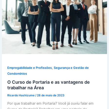
,
Empregabilidade e Profissões
Segurança e Gestão de
Condomínios
O Curso de Portaria e as vantagens de
trabalhar na Área
Ricardo Hashizume
/
28 de maio de 2023
Por que trabalhar em Portaria? Você já ouviu falar em