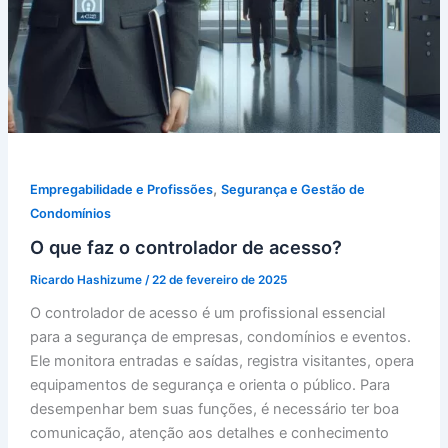
,
Empregabilidade e Profissões
Segurança e Gestão de
Condomínios
O que faz o controlador de acesso?
Ricardo Hashizume
/
22 de fevereiro de 2025
O controlador de acesso é um profissional essencial
para a segurança de empresas, condomínios e eventos.
Ele monitora entradas e saídas, registra visitantes, opera
equipamentos de segurança e orienta o público. Para
desempenhar bem suas funções, é necessário ter boa
comunicação, atenção aos detalhes e conhecimento