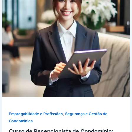
,
Empregabilidade e Profissões
Segurança e Gestão de
Condomínios
Curso de Recepcionista de Condomínio: