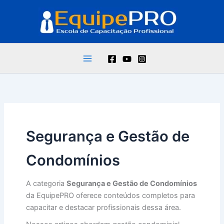
Ir
para
o
conteúdo
Segurança e Gestão de
Condomínios
A categoria
Segurança e Gestão de Condomínios
da EquipePRO oferece conteúdos completos para
capacitar e destacar profissionais dessa área.