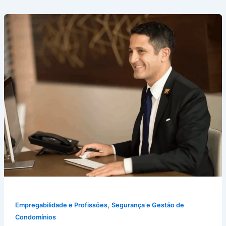
,
Empregabilidade e Profissões
Segurança e Gestão de
Condomínios