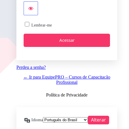
Lembrar-me
Perdeu a senha?
← Ir para EquipePRO – Cursos de Capacitação
Profissional
Política de Privacidade
Idioma